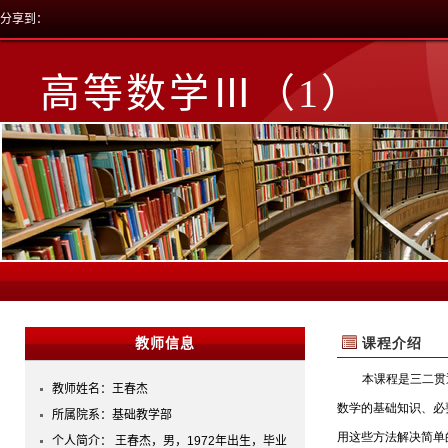
分享到：
高等数学Ⅲ（1）
教师信息
教师姓名：王春杰
所属院系：基础教学部
个人简介：王春杰，男，1972年出生，毕业