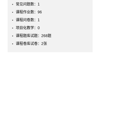
常见问题数：
1
课程作业数：
96
课程问卷数：
1
项目化教学：
0
课程题库试题：
268
题
课程卷库试卷：
2
张