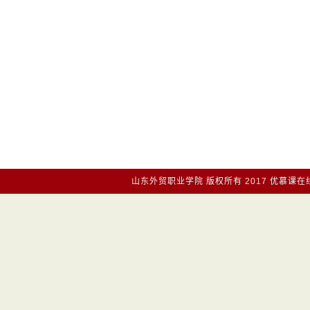
山东外贸职业学院
版权所有2017
优慕课在