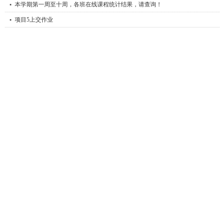
本学期第一周至十周，各班在线课程统计结果，请查询！
项目5上交作业