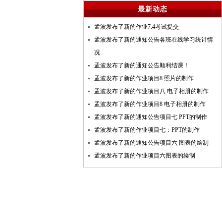
最新动态
孟波
发布了新的作业
7.4考试提交
孟波
发布了新的通知公告
各班在线学习统计情
况
孟波
发布了新的通知公告
顺利结课！
孟波
发布了新的作业
项目8 照片的制作
孟波
发布了新的作业
项目八 电子相册的制作
孟波
发布了新的作业
项目8 电子相册的制作
孟波
发布了新的通知公告
项目七 PPT的制作
孟波
发布了新的作业
项目七：PPT的制作
孟波
发布了新的通知公告
项目六 图表的绘制
孟波
发布了新的作业
项目六图表的绘制