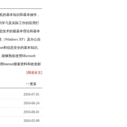
算机的基本知识和基本操作，
的学习及实际工作的应用打
息技术的最基本理论和基本
indows XP）及办公自
nternet和信息安全的基本知识。
练使用Microsoft
nternet搜索资料和收发邮
[阅读全文]
>>更多
2016-07-01
2016-06-24
2016-06-01
2016-05-09