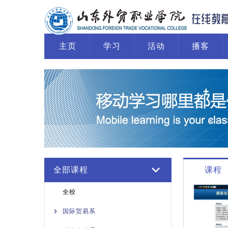
主页
学习
活动
播客
全部课程
课程
全校
国际贸易系