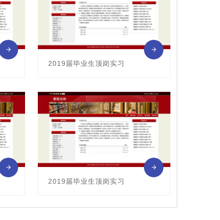
2019届毕业生顶岗实习
课程编号：0113006
主讲教师： 陈虹
2019届毕业生顶岗实习
课程编号：0113006
主讲教师： 程炜杰