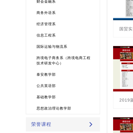
财会金融系
商务外语系
经济管理系
国贸实
信息工程系
课程编号：
国际运输与物流系
主讲教
跨境电子商务系（跨境电商工程
技术研发中心）
泰安教学部
公共英语部
基础教学部
201
思想政治理论教学部
课程编号：
主讲教师
荣誉课程