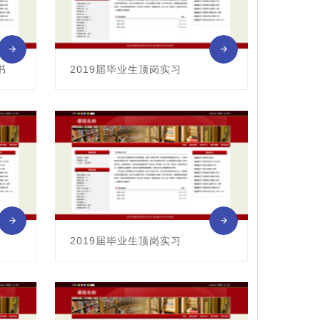
书
2019届毕业生顶岗实习
课程编号：0113006
主讲教师： 张华
2019届毕业生顶岗实习
课程编号：0113006
主讲教师： 曲丽